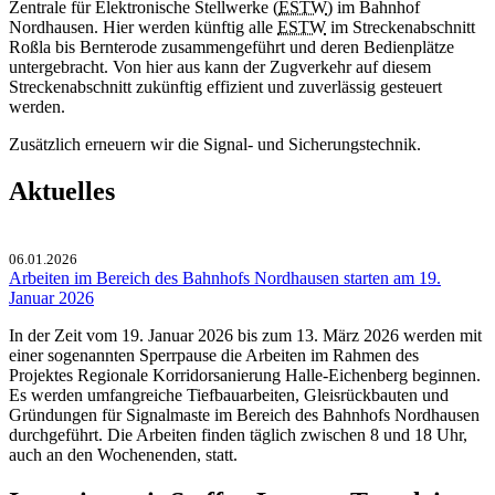
Zentrale für Elektronische Stellwerke (
ESTW
) im Bahnhof
Nordhausen. Hier werden künftig alle
ESTW
im Streckenabschnitt
Roßla bis Bernterode zusammengeführt und deren Bedienplätze
untergebracht. Von hier aus kann der Zugverkehr auf diesem
Streckenabschnitt zukünftig effizient und zuverlässig gesteuert
werden.
Zusätzlich erneuern wir die Signal- und Sicherungstechnik.
Aktuelles
06.01.2026
Arbeiten im Bereich des Bahnhofs Nordhausen starten am 19.
Januar 2026
In der Zeit vom 19. Januar 2026 bis zum 13. März 2026 werden mit
einer sogenannten Sperrpause die Arbeiten im Rahmen des
Projektes Regionale Korridorsanierung Halle-Eichenberg beginnen.
Es werden umfangreiche Tiefbauarbeiten, Gleisrückbauten und
Gründungen für Signalmaste im Bereich des Bahnhofs Nordhausen
durchgeführt. Die Arbeiten finden täglich zwischen 8 und 18 Uhr,
auch an den Wochenenden, statt.