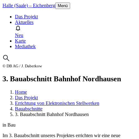
Halle (Saale) – Eichenberg
Menü
Das Projekt
Aktuelles
Neu
Karte
Mediathek
© DB AG / J. Daberkow
3. Bauabschnitt Bahnhof Nordhausen
Home
Das Projekt
Errichtung von Elektronischen Stellwerken
Bauabschnitte
3. Bauabschnitt Bahnhof Nordhausen
in Bau
Im 3. Bauabschnitt unseres Projektes errichten wir eine neue