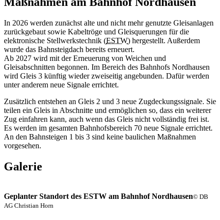
Maßnahmen am Bahnhof Nordhausen
In 2026 werden zunächst alte und nicht mehr genutzte Gleisanlagen
zurückgebaut sowie Kabeltröge und Gleisquerungen für die
elektronische Stellwerkstechnik (
ESTW
) hergestellt. Außerdem
wurde das Bahnsteigdach bereits erneuert.
Ab 2027 wird mit der Erneuerung von Weichen und
Gleisabschnitten begonnen. Im Bereich des Bahnhofs Nordhausen
wird Gleis 3 künftig wieder zweiseitig angebunden. Dafür werden
unter anderem neue Signale errichtet.
Zusätzlich entstehen an Gleis 2 und 3 neue Zugdeckungssignale. Sie
teilen ein Gleis in Abschnitte und ermöglichen so, dass ein weiterer
Zug einfahren kann, auch wenn das Gleis nicht vollständig frei ist.
Es werden im gesamten Bahnhofsbereich 70 neue Signale errichtet.
An den Bahnsteigen 1 bis 3 sind keine baulichen Maßnahmen
vorgesehen.
Galerie
Geplanter Standort des ESTW am Bahnhof Nordhausen
© DB
AG Christian Horn