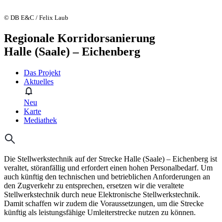
© DB E&C / Felix Laub
Regionale Korridorsanierung
Halle (Saale) – Eichenberg
Das Projekt
Aktuelles
Neu
Karte
Mediathek
Die Stellwerkstechnik auf der Strecke Halle (Saale) – Eichenberg ist
veraltet, störanfällig und erfordert einen hohen Personalbedarf. Um
auch künftig den technischen und betrieblichen Anforderungen an
den Zugverkehr zu entsprechen, ersetzen wir die veraltete
Stellwerkstechnik durch neue Elektronische Stellwerkstechnik.
Damit schaffen wir zudem die Voraussetzungen, um die Strecke
künftig als leistungsfähige Umleiterstrecke nutzen zu können.