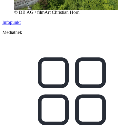
© DB AG / filmArt Christian Horn
Infopunkt
Mediathek