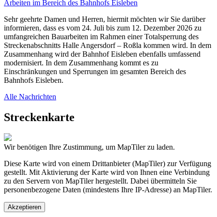
Arbeiten im Bereich des Bahnhofs Eisleben
Sehr geehrte Damen und Herren, hiermit möchten wir Sie darüber
informieren, dass es vom 24. Juli bis zum 12. Dezember 2026 zu
umfangreichen Bauarbeiten im Rahmen einer Totalsperrung des
Streckenabschnitts Halle Angersdorf – Roßla kommen wird. In dem
Zusammenhang wird der Bahnhof Eisleben ebenfalls umfassend
modernisiert. In dem Zusammenhang kommt es zu
Einschränkungen und Sperrungen im gesamten Bereich des
Bahnhofs Eisleben.
Alle Nachrichten
Streckenkarte
Wir benötigen Ihre Zustimmung, um MapTiler zu laden.
Diese Karte wird von einem Drittanbieter (MapTiler) zur Verfügung
gestellt. Mit Aktivierung der Karte wird von Ihnen eine Verbindung
zu den Servern von MapTiler hergestellt. Dabei übermitteln Sie
personenbezogene Daten (mindestens Ihre IP-Adresse) an MapTiler.
Akzeptieren