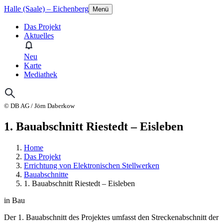
Halle (Saale) – Eichenberg
Menü
Das Projekt
Aktuelles
Neu
Karte
Mediathek
© DB AG / Jörn Daberkow
1. Bauabschnitt Riestedt – Eisleben
Home
Das Projekt
Errichtung von Elektronischen Stellwerken
Bauabschnitte
1. Bauabschnitt Riestedt – Eisleben
in Bau
Der 1. Bauabschnitt des Projektes umfasst den Streckenabschnitt der