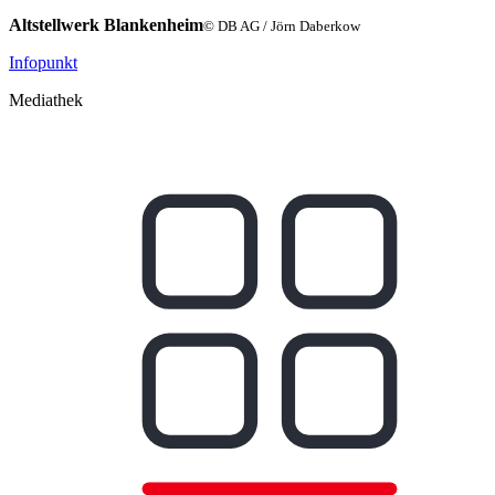
Altstellwerk Blankenheim
© DB AG / Jörn Daberkow
Infopunkt
Mediathek