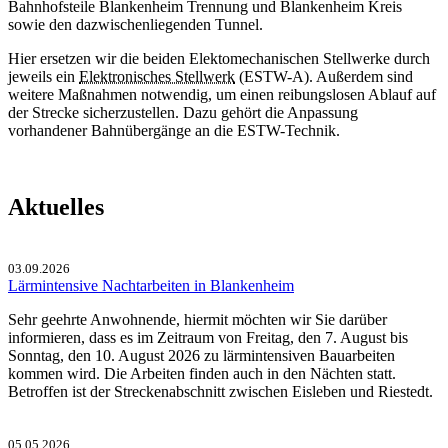
Bahnhofsteile Blankenheim Trennung und Blankenheim Kreis
sowie den dazwischenliegenden Tunnel.
Hier ersetzen wir die beiden Elektomechanischen Stellwerke durch
jeweils ein
Elektronisches Stellwerk
(ESTW-A). Außerdem sind
weitere Maßnahmen notwendig, um einen reibungslosen Ablauf auf
der Strecke sicherzustellen. Dazu gehört die Anpassung
vorhandener Bahnübergänge an die ESTW-Technik.
Aktuelles
03.09.2026
Lärmintensive Nachtarbeiten in Blankenheim
Sehr geehrte Anwohnende, hiermit möchten wir Sie darüber
informieren, dass es im Zeitraum von Freitag, den 7. August bis
Sonntag, den 10. August 2026 zu lärmintensiven Bauarbeiten
kommen wird. Die Arbeiten finden auch in den Nächten statt.
Betroffen ist der Streckenabschnitt zwischen Eisleben und Riestedt.
05.05.2026