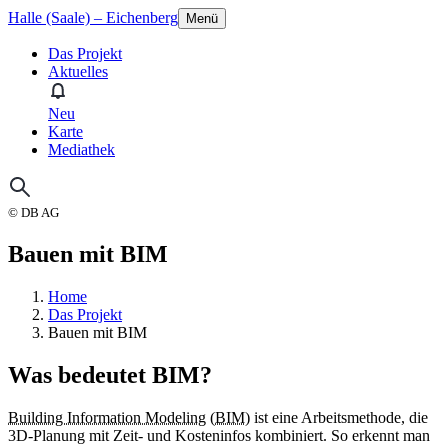
Halle (Saale) – Eichenberg
Menü
Das Projekt
Aktuelles
Neu
Karte
Mediathek
© DB AG
Bauen mit BIM
Home
Das Projekt
Bauen mit BIM
Was bedeutet BIM?
Building Information Modeling
(
BIM
) ist eine Arbeitsmethode, die
3D-Planung mit Zeit- und Kosteninfos kombiniert. So erkennt man