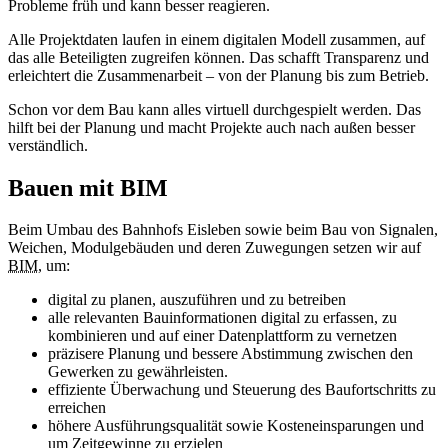
Probleme früh und kann besser reagieren.
Alle Projektdaten laufen in einem digitalen Modell zusammen, auf
das alle Beteiligten zugreifen können. Das schafft Transparenz und
erleichtert die Zusammenarbeit – von der Planung bis zum Betrieb.
Schon vor dem Bau kann alles virtuell durchgespielt werden. Das
hilft bei der Planung und macht Projekte auch nach außen besser
verständlich.
Bauen mit BIM
Beim Umbau des Bahnhofs Eisleben sowie beim Bau von Signalen,
Weichen, Modulgebäuden und deren Zuwegungen setzen wir auf
BIM
, um:
digital zu planen, auszuführen und zu betreiben
alle relevanten Bauinformationen digital zu erfassen, zu
kombinieren und auf einer Datenplattform zu vernetzen
präzisere Planung und bessere Abstimmung zwischen den
Gewerken zu gewährleisten.
effiziente Überwachung und Steuerung des Baufortschritts zu
erreichen
höhere Ausführungsqualität sowie Kosteneinsparungen und
um Zeitgewinne zu erzielen